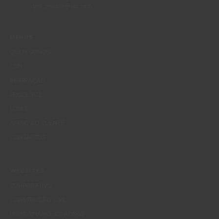
dpo_privacy@cin.com
MENUS
QUEM SOMOS
COR
INSPIRAÇÃO
PRODUTOS
LOJAS
APOIO AO CLIENTE
CONTACTOS
WEBSITES
CORPORATIVO
CONSTRUÇÃO CIVIL
PERFORMANCE COATINGS