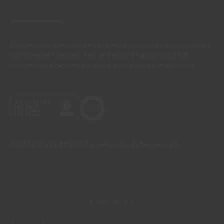
São sempre de admitir diferenças entre as cores reais e as visualizadas
nos diferentes monitores. Para uma escolha mais precisa a CIN
recomenda que faça um teste de cor antes de qualquer aplicação.
CONTACTO: 229 405 100 (chamada para rede fixa nacional)
© 2026 CIN, S.A.