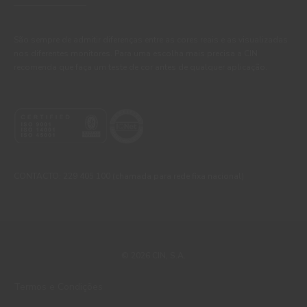
São sempre de admitir diferenças entre as cores reais e as visualizadas
nos diferentes monitores. Para uma escolha mais precisa a CIN
recomenda que faça um teste de cor antes de qualquer aplicação.
CONTACTO: 229 405 100 (chamada para rede fixa nacional)
© 2026 CIN, S.A.
Termos e Condições