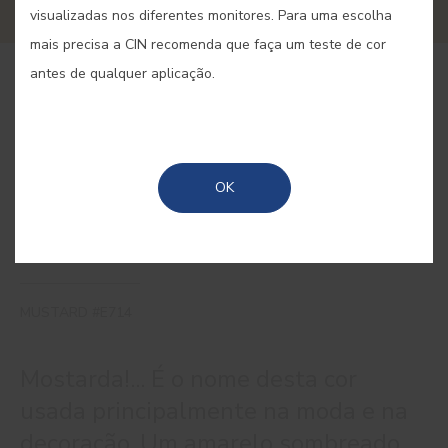
visualizadas nos diferentes monitores. Para uma escolha
mais precisa a CIN recomenda que faça um teste de cor
antes de qualquer aplicação.
COMPRAR ONLINE
GUARDAR
OK
MUSTARD #E714
Mostarda!... É o nome desta cor
usada principalmente na moda e na
decoração. Um amarelo sombreado