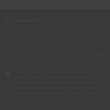
REGISTE-SE E RECEBA TODAS AS NOVIDADES DA CIN
Ao subscrever esta newsletter autorizo expressamente a CIN e
todas as suas participadas a proceder ao tratamento dos meus
dados pessoais para efeitos de comunicação de produtos,
serviços, programas de fidelização, campanhas e ofertas
promocionais, eventos, passatempos, dicas de decoração e
utilização da cor. Tenho consciência de que posso exercer a
qualquer momento os meus direitos de protecção de dados,
nomeadamente os direitos de acesso, rectificação, oposição ou