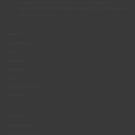
apagamento, através de contacto com o Encarregado de
Protecção de Dados da CIN pelo endereço de correio electrónico
dpo_privacy@cin.com
MENUS
QUEM SOMOS
COR
INSPIRAÇÃO
PRODUTOS
LOJAS
APOIO AO CLIENTE
CONTACTOS
WEBSITES
CORPORATIVO
CONSTRUÇÃO CIVIL