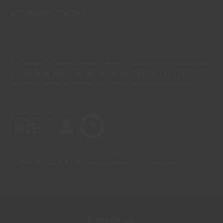
PERFORMANCE COATINGS
São sempre de admitir diferenças entre as cores reais e as visualizadas
nos diferentes monitores. Para uma escolha mais precisa a CIN
recomenda que faça um teste de cor antes de qualquer aplicação.
CONTACTO: 229 405 100 (chamada para rede fixa nacional)
© 2026 CIN, S.A.