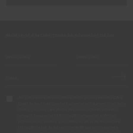
REGISTE-SE E RECEBA TODAS AS NOVIDADES DA CIN
Ao subscrever esta newsletter autorizo expressamente a CIN e
todas as suas participadas a proceder ao tratamento dos meus
dados pessoais para efeitos de comunicação de produtos,
serviços, programas de fidelização, campanhas e ofertas
promocionais, eventos, passatempos, dicas de decoração e
utilização da cor. Tenho consciência de que posso exercer a