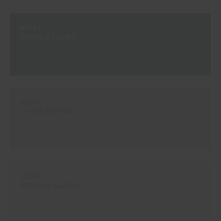
#0731
VERDE ESCURO
#2614
VERDE BERNINI
#6368
VERONA CLARO