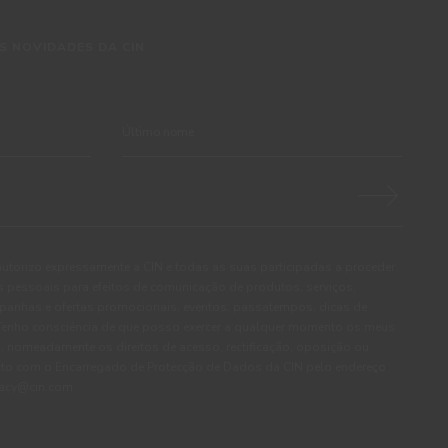
S NOVIDADES DA CIN
autorizo expressamente a CIN e todas as suas participadas a proceder
pessoais para efeitos de comunicação de produtos, serviços,
panhas e ofertas promocionais, eventos, passatempos, dicas de
. Tenho consciência de que posso exercer a qualquer momento os meus
, nomeadamente os direitos de acesso, rectificação, oposição ou
cto com o Encarregado de Protecção de Dados da CIN pelo endereço
ivacy@cin.com