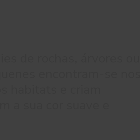
ies de rochas, árvores ou
líquenes encontram-se no
s habitats e criam
m a sua cor suave e