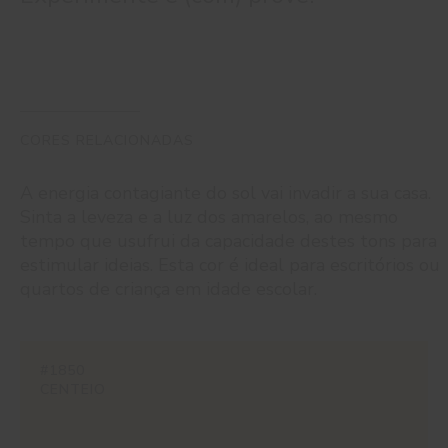
CORES RELACIONADAS
A energia contagiante do sol vai invadir a sua casa.
Sinta a leveza e a luz dos amarelos, ao mesmo
tempo que usufrui da capacidade destes tons para
estimular ideias. Esta cor é ideal para escritórios ou
quartos de criança em idade escolar.
#1850
CENTEIO