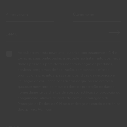
Ao subscrever esta newsletter autorizo expressamente a CIN e
todas as suas participadas a proceder ao tratamento dos meus
dados pessoais para efeitos de comunicação de produtos,
serviços, programas de fidelização, campanhas e ofertas
promocionais, eventos, passatempos, dicas de decoração e
utilização da cor. Tenho consciência de que posso exercer a
qualquer momento os meus direitos de protecção de dados,
nomeadamente os direitos de acesso, rectificação, oposição ou
apagamento, através de contacto com o Encarregado de
Protecção de Dados da CIN pelo endereço de correio electrónico
dpo_privacy@cin.com