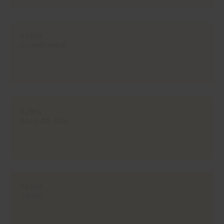
#1858
CHAMPANHE
#1861
RAIO DE SOL
#1863
TRIGO