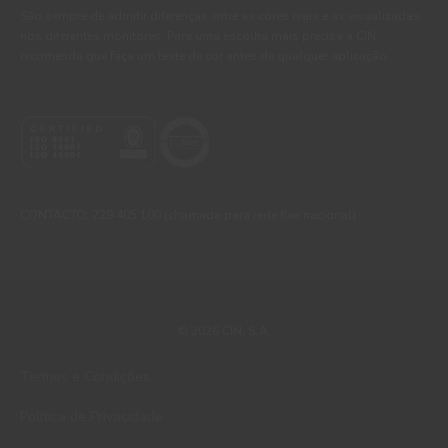
São sempre de admitir diferenças entre as cores reais e as visualizadas
nos diferentes monitores. Para uma escolha mais precisa a CIN
recomenda que faça um teste de cor antes de qualquer aplicação.
CONTACTO: 229 405 100 (chamada para rede fixa nacional)
© 2026 CIN, S.A.
Termos e Condições
Política de Privacidade