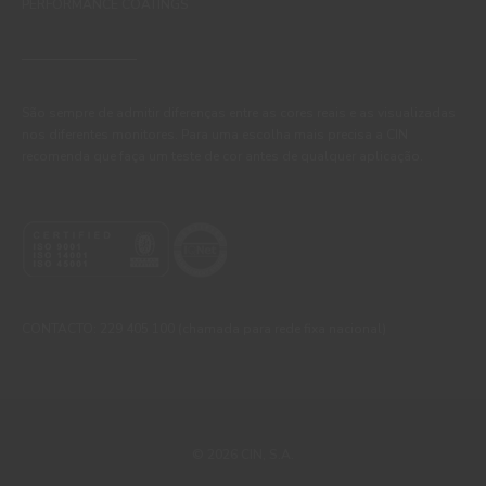
PERFORMANCE COATINGS
São sempre de admitir diferenças entre as cores reais e as visualizadas
nos diferentes monitores. Para uma escolha mais precisa a CIN
recomenda que faça um teste de cor antes de qualquer aplicação.
CONTACTO: 229 405 100 (chamada para rede fixa nacional)
© 2026 CIN, S.A.