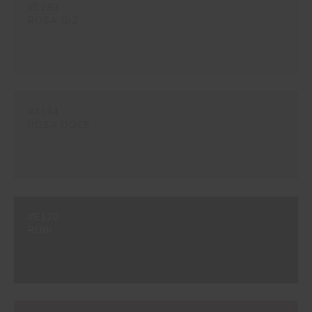
#E293
ROSA GIZ
#4144
ROSA DOCE
#E120
RUBI