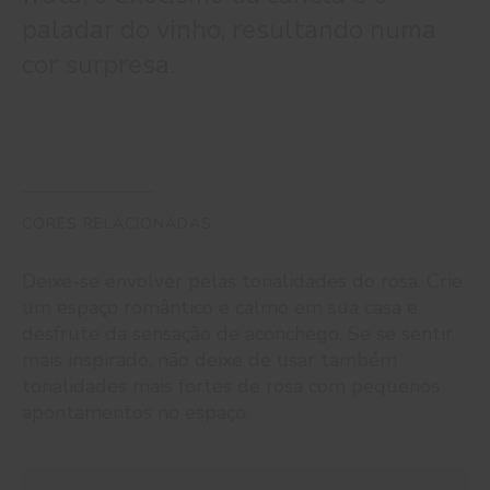
paladar do vinho, resultando numa
cor surpresa.
CORES RELACIONADAS
Deixe-se envolver pelas tonalidades do rosa. Crie
um espaço romântico e calmo em sua casa e
desfrute da sensação de aconchego. Se se sentir
mais inspirado, não deixe de usar também
tonalidades mais fortes de rosa com pequenos
apontamentos no espaço.