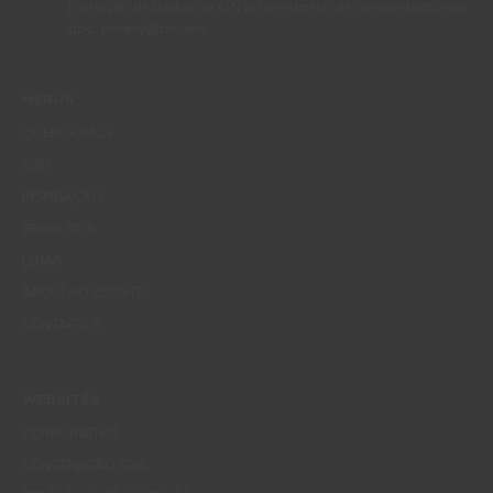
Protecção de Dados da CIN pelo endereço de correio electrónico
dpo_privacy@cin.com
MENUS
QUEM SOMOS
COR
INSPIRAÇÃO
PRODUTOS
LOJAS
APOIO AO CLIENTE
CONTACTOS
WEBSITES
CORPORATIVO
CONSTRUÇÃO CIVIL