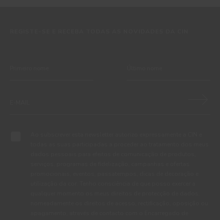
REGISTE-SE E RECEBA TODAS AS NOVIDADES DA CIN
Ao subscrever esta newsletter autorizo expressamente a CIN e
todas as suas participadas a proceder ao tratamento dos meus
dados pessoais para efeitos de comunicação de produtos,
serviços, programas de fidelização, campanhas e ofertas
promocionais, eventos, passatempos, dicas de decoração e
utilização da cor. Tenho consciência de que posso exercer a
qualquer momento os meus direitos de protecção de dados,
nomeadamente os direitos de acesso, rectificação, oposição ou
apagamento, através de contacto com o Encarregado de