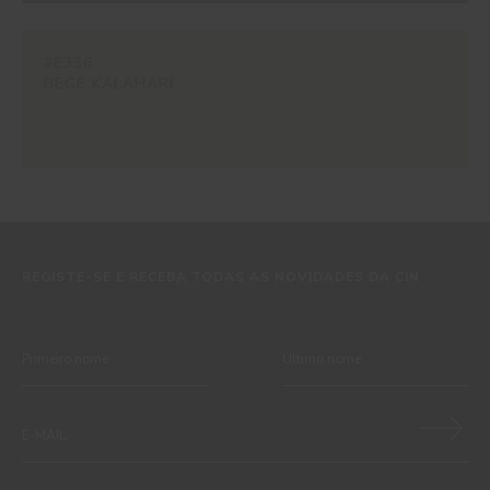
#E336
BEGE KALAHARI
REGISTE-SE E RECEBA TODAS AS NOVIDADES DA CIN