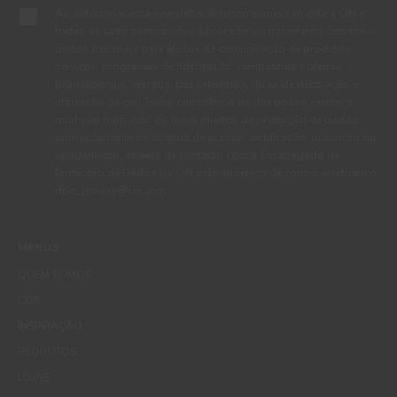
Ao subscrever esta newsletter autorizo expressamente a CIN e
todas as suas participadas a proceder ao tratamento dos meus
dados pessoais para efeitos de comunicação de produtos,
serviços, programas de fidelização, campanhas e ofertas
promocionais, eventos, passatempos, dicas de decoração e
utilização da cor. Tenho consciência de que posso exercer a
qualquer momento os meus direitos de protecção de dados,
nomeadamente os direitos de acesso, rectificação, oposição ou
apagamento, através de contacto com o Encarregado de
Protecção de Dados da CIN pelo endereço de correio electrónico
dpo_privacy@cin.com
MENUS
QUEM SOMOS
COR
INSPIRAÇÃO
PRODUTOS
LOJAS