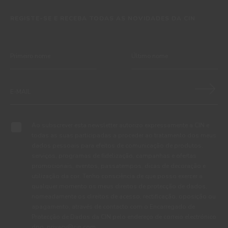
REGISTE-SE E RECEBA TODAS AS NOVIDADES DA CIN
Ao subscrever esta newsletter autorizo expressamente a CIN e
todas as suas participadas a proceder ao tratamento dos meus
dados pessoais para efeitos de comunicação de produtos,
serviços, programas de fidelização, campanhas e ofertas
promocionais, eventos, passatempos, dicas de decoração e
utilização da cor. Tenho consciência de que posso exercer a
qualquer momento os meus direitos de protecção de dados,
nomeadamente os direitos de acesso, rectificação, oposição ou
apagamento, através de contacto com o Encarregado de
Protecção de Dados da CIN pelo endereço de correio electrónico
dpo_privacy@cin.com