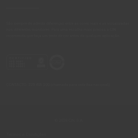
São sempre de admitir diferenças entre as cores reais e as visualizadas
nos diferentes monitores. Para uma escolha mais precisa a CIN
recomenda que faça um teste de cor antes de qualquer aplicação.
CONTACTO: 229 405 100 (chamada para rede fixa nacional)
© 2026 CIN, S.A.
Termos e Condições