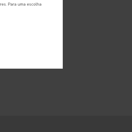
ores. Para uma escolha