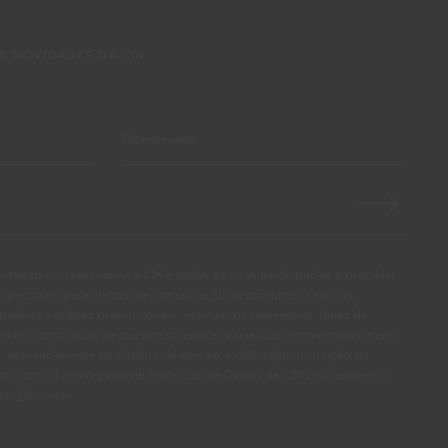
S NOVIDADES DA CIN
autorizo expressamente a CIN e todas as suas participadas a proceder
pessoais para efeitos de comunicação de produtos, serviços,
panhas e ofertas promocionais, eventos, passatempos, dicas de
. Tenho consciência de que posso exercer a qualquer momento os meus
, nomeadamente os direitos de acesso, rectificação, oposição ou
cto com o Encarregado de Protecção de Dados da CIN pelo endereço
ivacy@cin.com