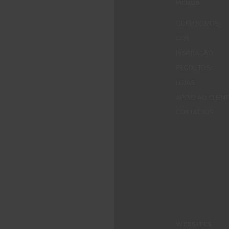
MENUS
QUEM SOMOS
COR
INSPIRAÇÃO
PRODUTOS
LOJAS
APOIO AO CLIEN
CONTACTOS
WEBSITES