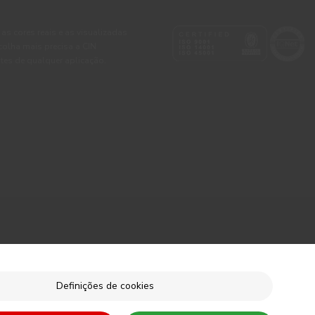
 as cores reais e as visualizadas
colha mais precisa a CIN
tes de qualquer aplicação.
Definições de cookies