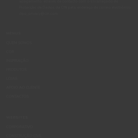
apagamento, através de contacto com o Encarregado de
Protecção de Dados da CIN pelo endereço de correio electrónico
dpo_privacy@cin.com
MENUS
QUEM SOMOS
COR
INSPIRAÇÃO
PRODUTOS
LOJAS
APOIO AO CLIENTE
CONTACTOS
WEBSITES
CORPORATIVO
CONSTRUÇÃO CIVIL