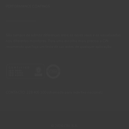
PERFORMANCE COATINGS
São sempre de admitir diferenças entre as cores reais e as visualizadas
nos diferentes monitores. Para uma escolha mais precisa a CIN
recomenda que faça um teste de cor antes de qualquer aplicação.
CONTACTO: 229 405 100 (chamada para rede fixa nacional)
© 2026 CIN, S.A.