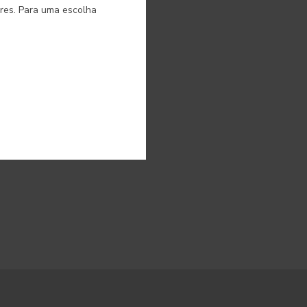
ores. Para uma escolha