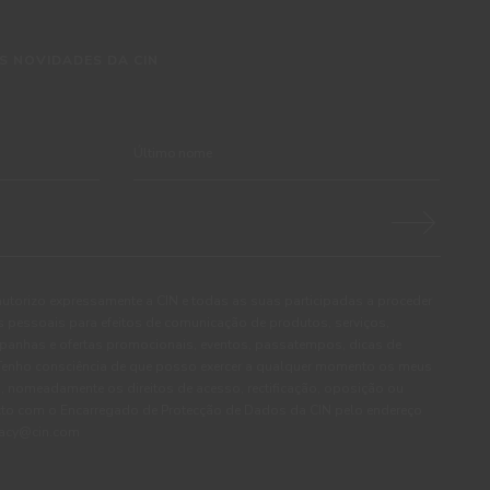
S NOVIDADES DA CIN
autorizo expressamente a CIN e todas as suas participadas a proceder
pessoais para efeitos de comunicação de produtos, serviços,
panhas e ofertas promocionais, eventos, passatempos, dicas de
. Tenho consciência de que posso exercer a qualquer momento os meus
, nomeadamente os direitos de acesso, rectificação, oposição ou
cto com o Encarregado de Protecção de Dados da CIN pelo endereço
ivacy@cin.com