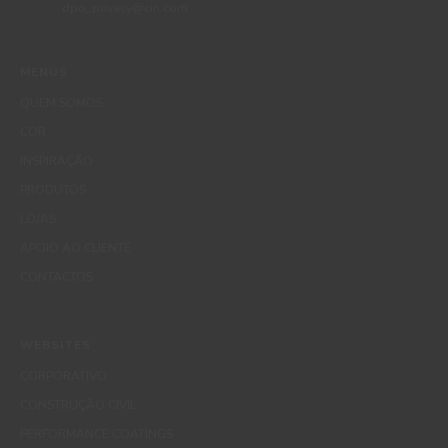
dpo_privacy@cin.com
MENUS
QUEM SOMOS
COR
INSPIRAÇÃO
PRODUTOS
LOJAS
APOIO AO CLIENTE
CONTACTOS
WEBSITES
CORPORATIVO
CONSTRUÇÃO CIVIL
PERFORMANCE COATINGS