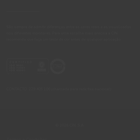
São sempre de admitir diferenças entre as cores reais e as visualizadas
nos diferentes monitores. Para uma escolha mais precisa a CIN
recomenda que faça um teste de cor antes de qualquer aplicação.
CONTACTO: 229 405 100 (chamada para rede fixa nacional)
© 2026 CIN, S.A.
Termos e Condições