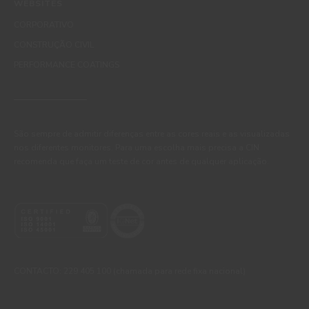
WEBSITES
CORPORATIVO
CONSTRUÇÃO CIVIL
PERFORMANCE COATINGS
São sempre de admitir diferenças entre as cores reais e as visualizadas
nos diferentes monitores. Para uma escolha mais precisa a CIN
recomenda que faça um teste de cor antes de qualquer aplicação.
CONTACTO: 229 405 100 (chamada para rede fixa nacional)