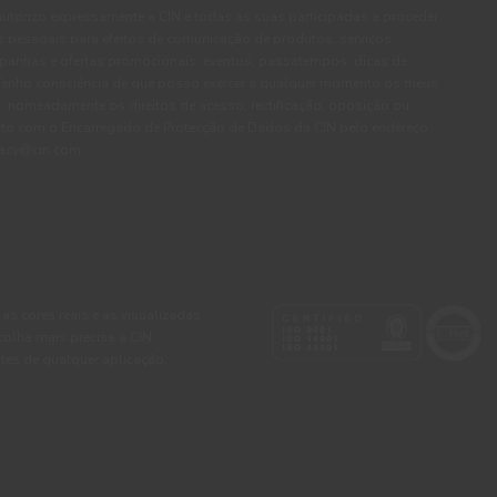
autorizo expressamente a CIN e todas as suas participadas a proceder
pessoais para efeitos de comunicação de produtos, serviços,
panhas e ofertas promocionais, eventos, passatempos, dicas de
. Tenho consciência de que posso exercer a qualquer momento os meus
, nomeadamente os direitos de acesso, rectificação, oposição ou
cto com o Encarregado de Protecção de Dados da CIN pelo endereço
ivacy@cin.com
 as cores reais e as visualizadas
colha mais precisa a CIN
tes de qualquer aplicação.