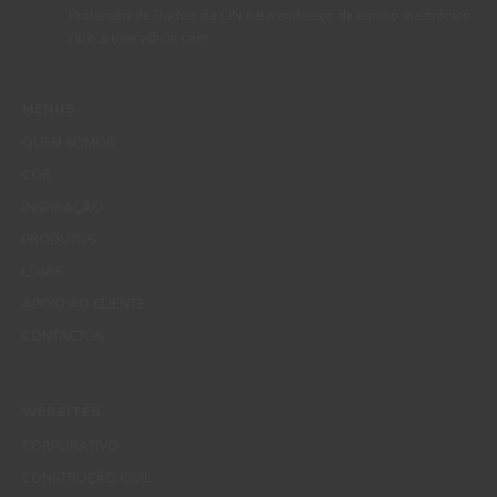
Protecção de Dados da CIN pelo endereço de correio electrónico
dpo_privacy@cin.com
MENUS
QUEM SOMOS
COR
INSPIRAÇÃO
PRODUTOS
LOJAS
APOIO AO CLIENTE
CONTACTOS
WEBSITES
CORPORATIVO
CONSTRUÇÃO CIVIL