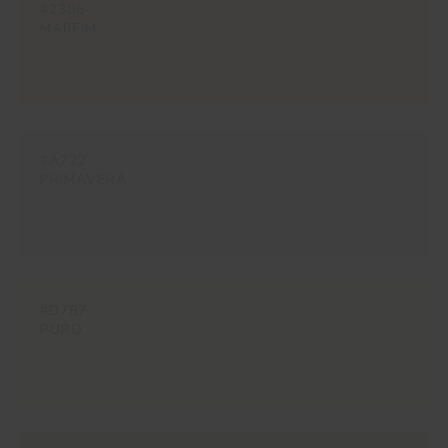
#2306
MARFIM
#A722
PRIMAVERA
#D787
PURO