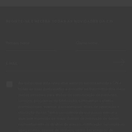
REGISTE-SE E RECEBA TODAS AS NOVIDADES DA CIN
Ao subscrever esta newsletter autorizo expressamente a CIN e
todas as suas participadas a proceder ao tratamento dos meus
dados pessoais para efeitos de comunicação de produtos,
serviços, programas de fidelização, campanhas e ofertas
promocionais, eventos, passatempos, dicas de decoração e
utilização da cor. Tenho consciência de que posso exercer a
qualquer momento os meus direitos de protecção de dados,
nomeadamente os direitos de acesso, rectificação, oposição ou
apagamento, através de contacto com o Encarregado de