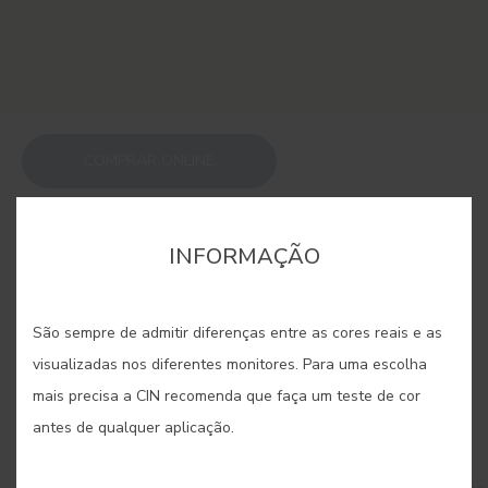
COMPRAR ONLINE
GUARDAR
INFORMAÇÃO
São sempre de admitir diferenças entre as cores reais e as
visualizadas nos diferentes monitores. Para uma escolha
mais precisa a CIN recomenda que faça um teste de cor
CORES RELACIONADAS
antes de qualquer aplicação.
A paleta de cremes envolve os ambientes numa