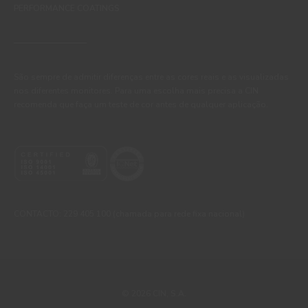
PERFORMANCE COATINGS
São sempre de admitir diferenças entre as cores reais e as visualizadas
nos diferentes monitores. Para uma escolha mais precisa a CIN
recomenda que faça um teste de cor antes de qualquer aplicação.
CONTACTO: 229 405 100 (chamada para rede fixa nacional)
© 2026 CIN, S.A.