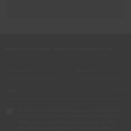
REGISTE-SE E RECEBA TODAS AS NOVIDADES DA CIN
Ao subscrever esta newsletter autorizo expressamente a CIN e
todas as suas participadas a proceder ao tratamento dos meus
dados pessoais para efeitos de comunicação de produtos,
serviços, programas de fidelização, campanhas e ofertas