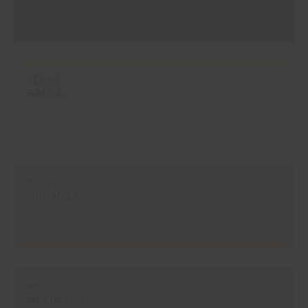
#ES25
RAFFIA
#ES26
ORGANZA
#ES27
MACHIATTO