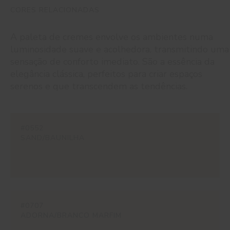
CORES RELACIONADAS
A paleta de cremes envolve os ambientes numa
luminosidade suave e acolhedora, transmitindo uma
sensação de conforto imediato. São a essência da
elegância clássica, perfeitos para criar espaços
serenos e que transcendem as tendências.
#0552
SAND/BAUNILHA
#0707
ADORNA/BRANCO MARFIM