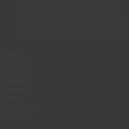
promocionais, eventos, passatempos, dicas de decoração e
utilização da cor. Tenho consciência de que posso exercer a
qualquer momento os meus direitos de protecção de dados,
nomeadamente os direitos de acesso, rectificação, oposição ou
apagamento, através de contacto com o Encarregado de
Protecção de Dados da CIN pelo endereço de correio electrónico
dpo_privacy@cin.com
MENUS
QUEM SOMOS
COR
INSPIRAÇÃO
PRODUTOS
LOJAS
APOIO AO CLIENTE
CONTACTOS