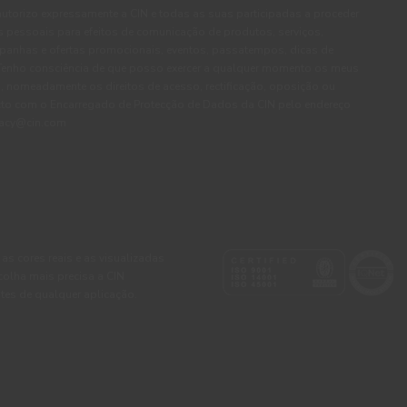
autorizo expressamente a CIN e todas as suas participadas a proceder
pessoais para efeitos de comunicação de produtos, serviços,
panhas e ofertas promocionais, eventos, passatempos, dicas de
. Tenho consciência de que posso exercer a qualquer momento os meus
, nomeadamente os direitos de acesso, rectificação, oposição ou
cto com o Encarregado de Protecção de Dados da CIN pelo endereço
ivacy@cin.com
 as cores reais e as visualizadas
colha mais precisa a CIN
tes de qualquer aplicação.