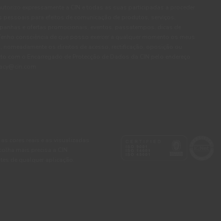
autorizo expressamente a CIN e todas as suas participadas a proceder
pessoais para efeitos de comunicação de produtos, serviços,
panhas e ofertas promocionais, eventos, passatempos, dicas de
. Tenho consciência de que posso exercer a qualquer momento os meus
, nomeadamente os direitos de acesso, rectificação, oposição ou
cto com o Encarregado de Protecção de Dados da CIN pelo endereço
ivacy@cin.com
 as cores reais e as visualizadas
colha mais precisa a CIN
tes de qualquer aplicação.