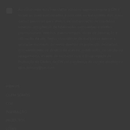
Ao subscrever esta newsletter autorizo expressamente a CIN e
todas as suas participadas a proceder ao tratamento dos meus
dados pessoais para efeitos de comunicação de produtos,
serviços, programas de fidelização, campanhas e ofertas
promocionais, eventos, passatempos, dicas de decoração e
utilização da cor. Tenho consciência de que posso exercer a
qualquer momento os meus direitos de protecção de dados,
nomeadamente os direitos de acesso, rectificação, oposição ou
apagamento, através de contacto com o Encarregado de
Protecção de Dados da CIN pelo endereço de correio electrónico
dpo_privacy@cin.com
MENUS
QUEM SOMOS
COR
INSPIRAÇÃO
PRODUTOS
LOJAS