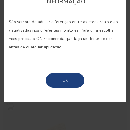
INFORMAÇÃO
São sempre de admitir diferenças entre as cores reais e as
visualizadas nos diferentes monitores. Para uma escolha
mais precisa a CIN recomenda que faça um teste de cor
antes de qualquer aplicação.
Rolo Ravel
OK
Rolo para pintura de fachadas