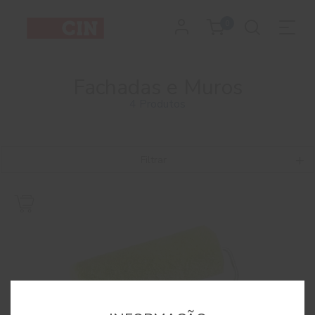
0
Fachadas e Muros
4 Produtos
Filtrar