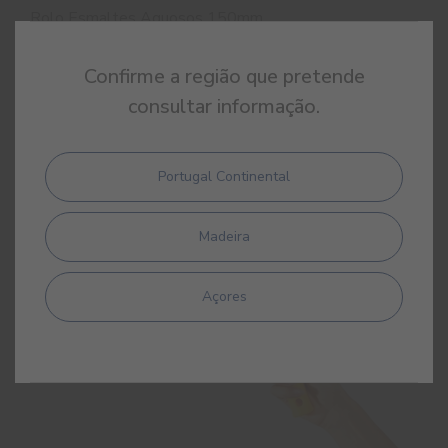
Rolo Esmaltes Aquosos 150mm
Confirme a região que pretende
consultar informação.
Portugal Continental
Madeira
Açores