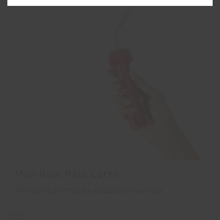
Mini-Rolo Pêlo Curto
Mini-rolo 110mm para esmaltes e vernizes