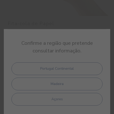
Fita-cola de Papel
Fita-cola de papel lisa
Confirme a região que pretende
consultar informação.
Portugal Continental
Madeira
Açores