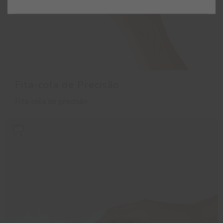
Fita-cola de Precisão
Fita-cola de precisão