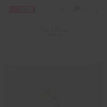
0
Vernizes
6 Produtos
Filtrar