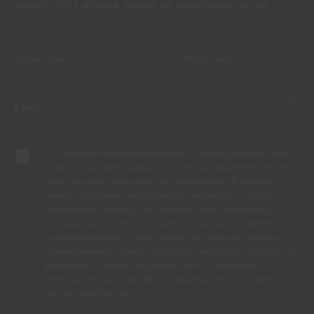
REGISTE-SE E RECEBA TODAS AS NOVIDADES DA CIN
Ao subscrever esta newsletter autorizo expressamente a CIN e
todas as suas participadas a proceder ao tratamento dos meus
dados pessoais para efeitos de comunicação de produtos,
serviços, programas de fidelização, campanhas e ofertas
promocionais, eventos, passatempos, dicas de decoração e
utilização da cor. Tenho consciência de que posso exercer a
qualquer momento os meus direitos de protecção de dados,
nomeadamente os direitos de acesso, rectificação, oposição ou
apagamento, através de contacto com o Encarregado de
Protecção de Dados da CIN pelo endereço de correio electrónico
dpo_privacy@cin.com