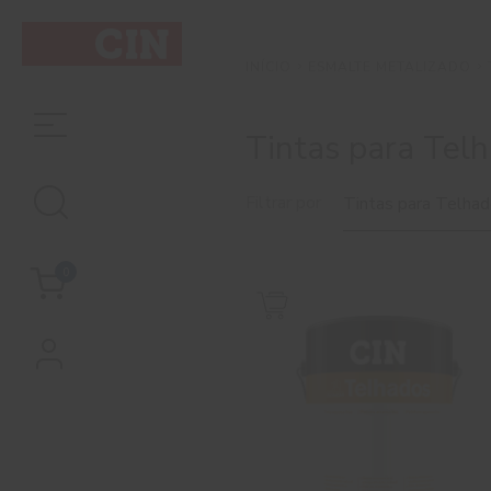
ESMALTE METALIZADO
INÍCIO
Tintas para Tel
Filtrar por
Tintas para Telha
0