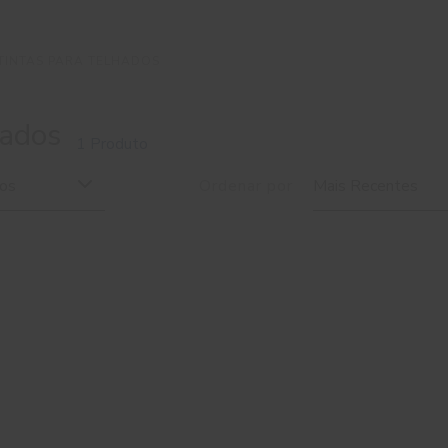
TINTAS PARA TELHADOS
hados
1 Produto
dos
Ordenar por
Mais Recentes