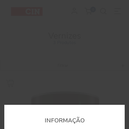
0
Vernizes
3 Produtos
Filtrar
INFORMAÇÃO