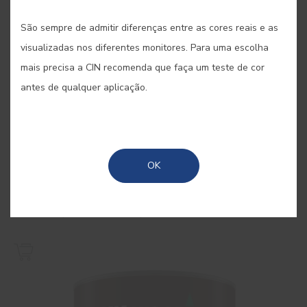
São sempre de admitir diferenças entre as cores reais e as
visualizadas nos diferentes monitores. Para uma escolha
mais precisa a CIN recomenda que faça um teste de cor
antes de qualquer aplicação.
OK
Movidur Super Acetinado
Verniz aquoso acetinado para interior