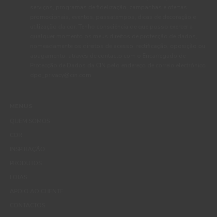
serviços, programas de fidelização, campanhas e ofertas
promocionais, eventos, passatempos, dicas de decoração e
utilização da cor. Tenho consciência de que posso exercer a
qualquer momento os meus direitos de protecção de dados,
nomeadamente os direitos de acesso, rectificação, oposição ou
apagamento, através de contacto com o Encarregado de
Protecção de Dados da CIN pelo endereço de correio electrónico
dpo_privacy@cin.com
MENUS
QUEM SOMOS
COR
INSPIRAÇÃO
PRODUTOS
LOJAS
APOIO AO CLIENTE
CONTACTOS