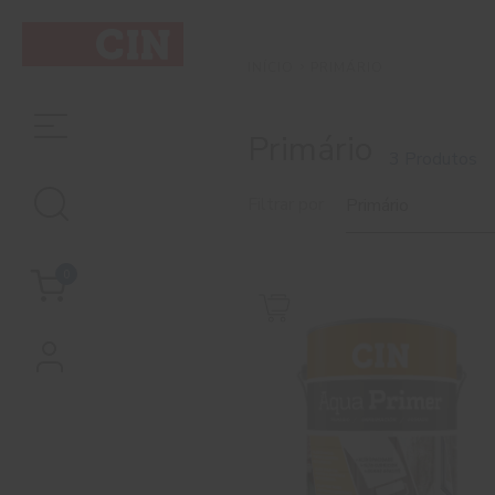
PRIMÁRIO
INÍCIO
Primário
3 Produtos
Filtrar por
Primário
0