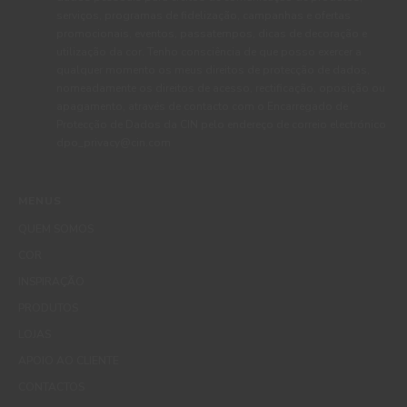
serviços, programas de fidelização, campanhas e ofertas
promocionais, eventos, passatempos, dicas de decoração e
utilização da cor. Tenho consciência de que posso exercer a
qualquer momento os meus direitos de protecção de dados,
nomeadamente os direitos de acesso, rectificação, oposição ou
apagamento, através de contacto com o Encarregado de
Protecção de Dados da CIN pelo endereço de correio electrónico
dpo_privacy@cin.com
MENUS
QUEM SOMOS
COR
INSPIRAÇÃO
PRODUTOS
LOJAS
APOIO AO CLIENTE
CONTACTOS