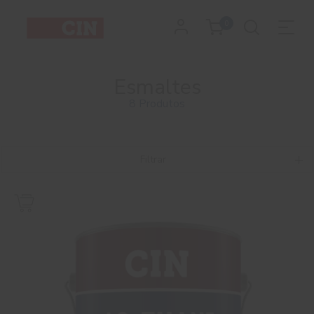
0
Esmaltes
8 Produtos
Filtrar