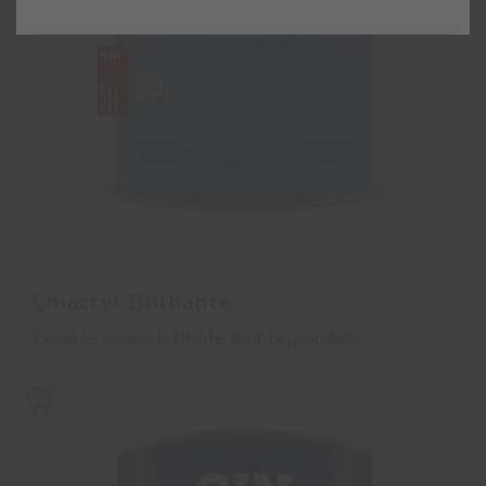
Cinacryl Brilhante
Esmalte acrílico brilhante de alta qualidade