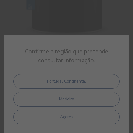
Confirme a região que pretende
Sintecin Fosco
consultar informação.
Esmalte sintético fosco de alta qualidade
Portugal Continental
Madeira
Açores