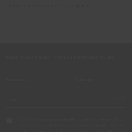
Esmalte acrílico mate de alta qualidade
REGISTE-SE E RECEBA TODAS AS NOVIDADES DA CIN
Ao subscrever esta newsletter autorizo expressamente a CIN e
todas as suas participadas a proceder ao tratamento dos meus
dados pessoais para efeitos de comunicação de produtos,