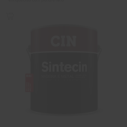
enriquecido com poliuretano