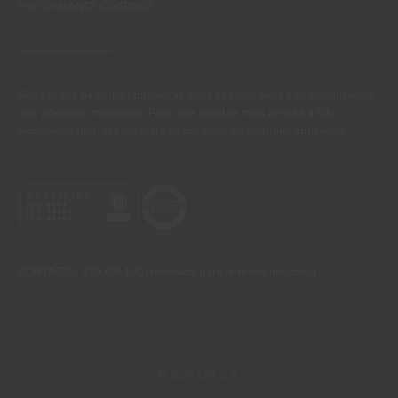
PERFORMANCE COATINGS
São sempre de admitir diferenças entre as cores reais e as visualizadas
nos diferentes monitores. Para uma escolha mais precisa a CIN
recomenda que faça um teste de cor antes de qualquer aplicação.
CONTACTO: 229 405 100 (chamada para rede fixa nacional)
© 2026 CIN, S.A.