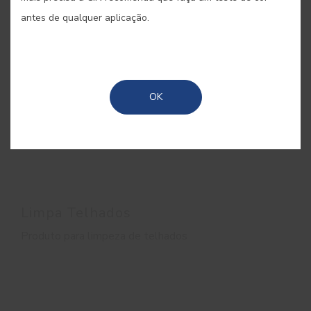
antes de qualquer aplicação.
OK
Limpa Telhados
Produto para limpeza de telhados