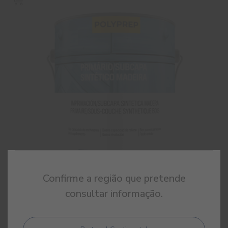
Confirme a região que pretende
consultar informação.
Primário Subcapa Sintético Madeira