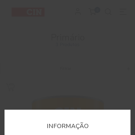
0
Primário
3 Produtos
Filtrar
INFORMAÇÃO