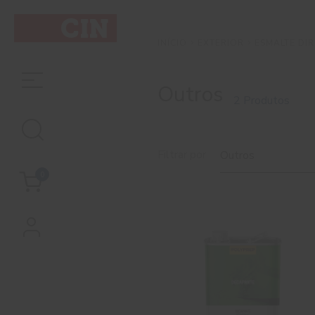
EXTERIOR
ESMALTE DI
INÍCIO
Outros
2 Produtos
Filtrar por
Outros
0