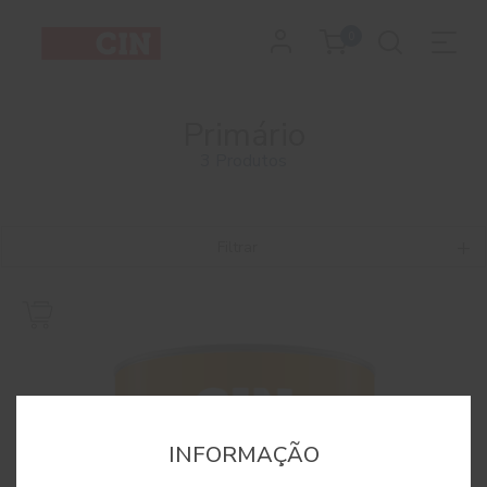
0
Primário
3 Produtos
Filtrar
INFORMAÇÃO