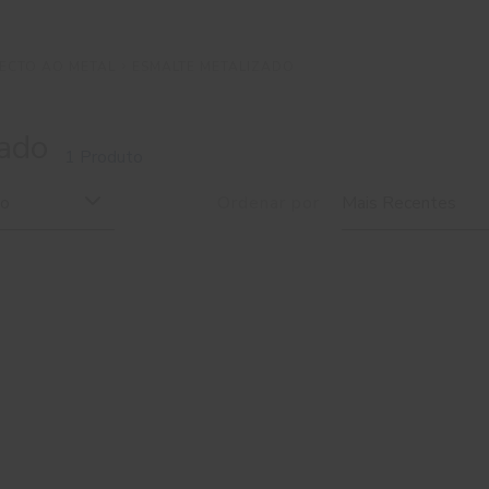
RECTO AO METAL
ESMALTE METALIZADO
ado
1 Produto
do
Ordenar por
Mais Recentes