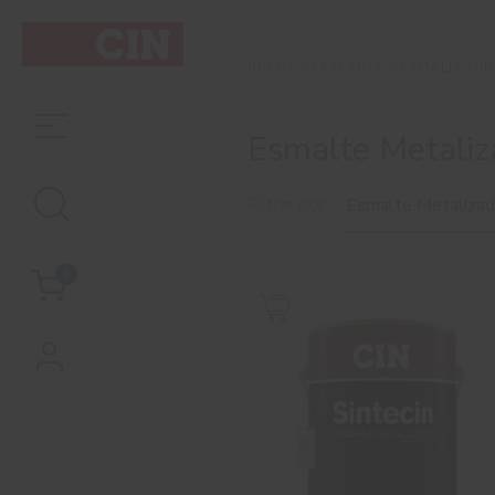
EXTERIOR
ESMALTE DI
INÍCIO
Esmalte Metaliz
Filtrar por
Esmalte Metaliza
0