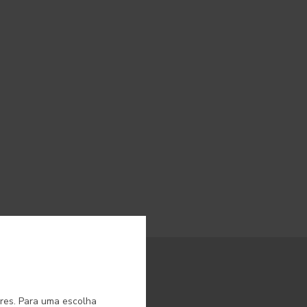
o.
ores. Para uma escolha