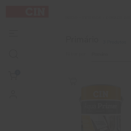
EXTERIOR
ESMALTE DI
INÍCIO
Primário
3 Produtos
Filtrar por
Primário
0