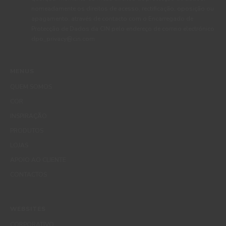
nomeadamente os direitos de acesso, rectificação, oposição ou
apagamento, através de contacto com o Encarregado de
Protecção de Dados da CIN pelo endereço de correio electrónico
dpo_privacy@cin.com
MENUS
QUEM SOMOS
COR
INSPIRAÇÃO
PRODUTOS
LOJAS
APOIO AO CLIENTE
CONTACTOS
WEBSITES
CORPORATIVO