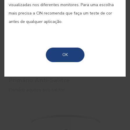
visualizadas nos diferentes monitores. Para uma escolha
mais precisa a CIN recomenda que faça um teste de cor
antes de qualquer aplicação.
OK
Primário Anti-Salitre
Primário aquoso anti-salitre