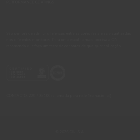
PERFORMANCE COATINGS
São sempre de admitir diferenças entre as cores reais e as visualizadas
nos diferentes monitores. Para uma escolha mais precisa a CIN
recomenda que faça um teste de cor antes de qualquer aplicação.
CONTACTO: 229 405 100 (chamada para rede fixa nacional)
© 2026 CIN, S.A.