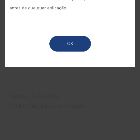
antes de qualquer aplicação.
OK
Limpa Telhados
Produto para limpeza de telhados