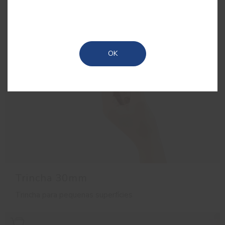
OK
Trincha 30mm
Trincha para pequenas superfícies