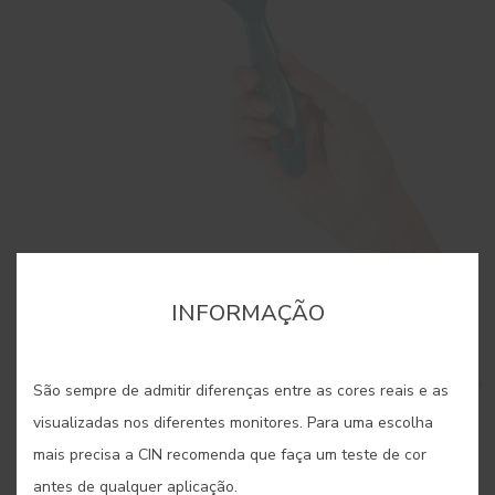
Trincha 40mm
INFORMAÇÃO
Trincha para pequenas superfícies
São sempre de admitir diferenças entre as cores reais e as
visualizadas nos diferentes monitores. Para uma escolha
mais precisa a CIN recomenda que faça um teste de cor
antes de qualquer aplicação.