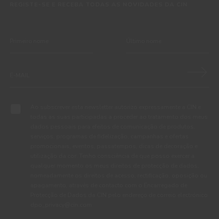
REGISTE-SE E RECEBA TODAS AS NOVIDADES DA CIN
Ao subscrever esta newsletter autorizo expressamente a CIN e
todas as suas participadas a proceder ao tratamento dos meus
dados pessoais para efeitos de comunicação de produtos,
serviços, programas de fidelização, campanhas e ofertas
promocionais, eventos, passatempos, dicas de decoração e
utilização da cor. Tenho consciência de que posso exercer a
qualquer momento os meus direitos de protecção de dados,
nomeadamente os direitos de acesso, rectificação, oposição ou
apagamento, através de contacto com o Encarregado de
Protecção de Dados da CIN pelo endereço de correio electrónico
dpo_privacy@cin.com