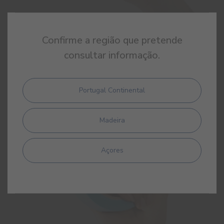
Confirme a região que pretende
Fita-cola de Papel
consultar informação.
Fita-cola de papel lisa
Portugal Continental
Madeira
Açores