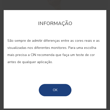
INFORMAÇÃO
São sempre de admitir diferenças entre as cores reais e as
visualizadas nos diferentes monitores. Para uma escolha
mais precisa a CIN recomenda que faça um teste de cor
antes de qualquer aplicação.
Trincha 50mm
Trincha para grandes superfícies
OK