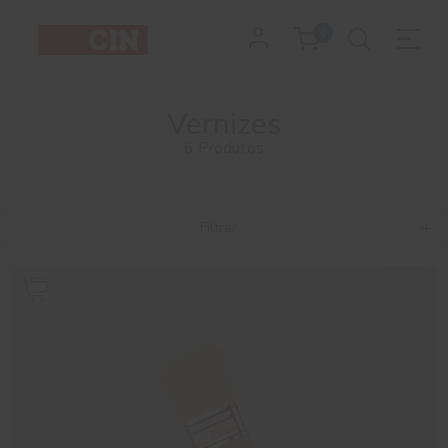
0
Vernizes
6 Produtos
Filtrar