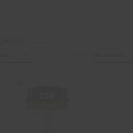
 DE FACHADAS E TELHADOS
REVESTIMENTO ESPESSO
spesso
2 Produtos
esso
Ordenar por
Mais Recentes