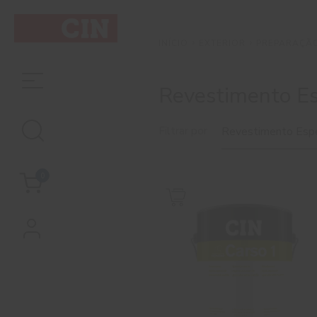
EXTERIOR
PREPARAÇÃO
INÍCIO
Revestimento E
Filtrar por
Revestimento Esp
0