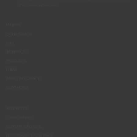
dpo_privacy@cin.com
MENUS
QUEM SOMOS
COR
INSPIRAÇÃO
PRODUTOS
LOJAS
APOIO AO CLIENTE
CONTACTOS
WEBSITES
CORPORATIVO
CONSTRUÇÃO CIVIL
PERFORMANCE COATINGS