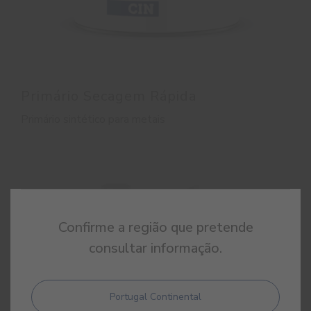
Primário Secagem Rápida
Primário sintético para metais
Confirme a região que pretende
consultar informação.
Portugal Continental