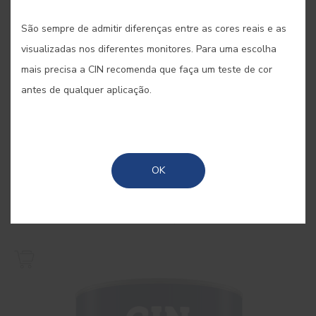
São sempre de admitir diferenças entre as cores reais e as
visualizadas nos diferentes monitores. Para uma escolha
mais precisa a CIN recomenda que faça um teste de cor
antes de qualquer aplicação.
OK
Cinacryl Mate
Esmalte acrílico mate de alta qualidade