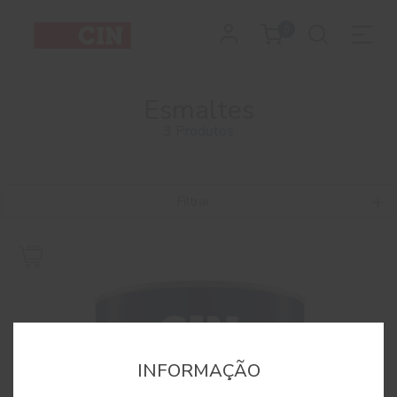
0
Esmaltes
3 Produtos
Filtrar
INFORMAÇÃO