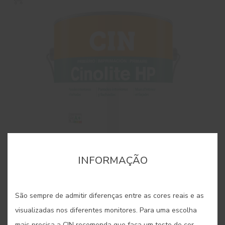
INFORMAÇÃO
São sempre de admitir diferenças entre as cores reais e as
visualizadas nos diferentes monitores. Para uma escolha
Primário Cinolite HP
mais precisa a CIN recomenda que faça um teste de cor