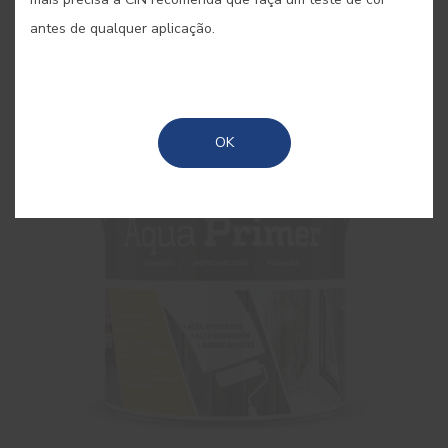
Primário aquoso contendo resinas de Hydro-Pliolite®
antes de qualquer aplicação.
OK