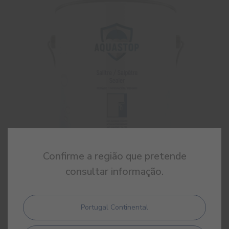
Confirme a região que pretende
consultar informação.
Salitre Sealer
Portugal Continental
Primário solvente anti-salitre