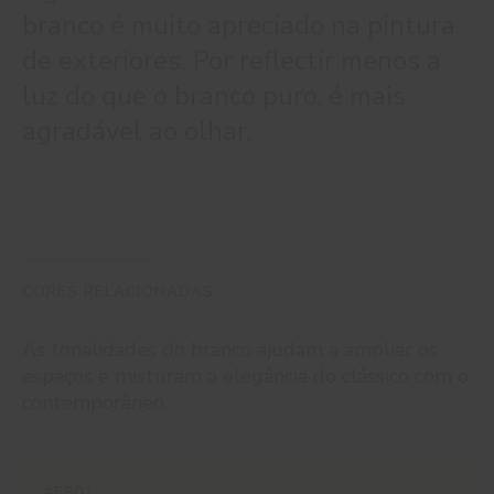
branco é muito apreciado na pintura
de exteriores. Por reflectir menos a
luz do que o branco puro, é mais
agradável ao olhar.
CORES RELACIONADAS
As tonalidades do branco ajudam a ampliar os
espaços e misturam a elegância do clássico com o
contemporâneo.
#E502