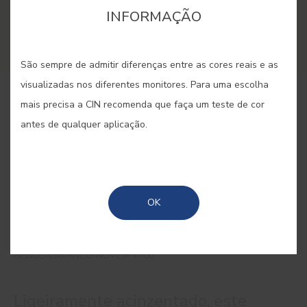
INFORMAÇÃO
São sempre de admitir diferenças entre as cores reais e as
visualizadas nos diferentes monitores. Para uma escolha
COMPRAR ONLINE
mais precisa a CIN recomenda que faça um teste de cor
antes de qualquer aplicação.
GUARDAR
OK
NEBULA/BRANCO NUVEM #700
Ligeiramente acinzentado, este