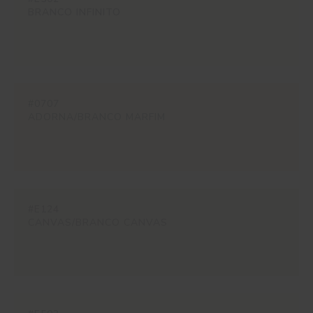
BRANCO INFINITO
#0707
ADORNA/BRANCO MARFIM
#E124
CANVAS/BRANCO CANVAS