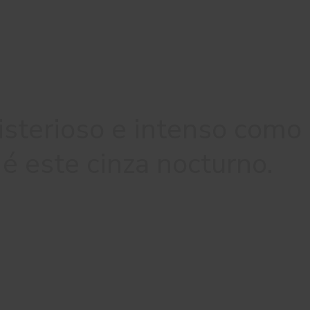
isterioso e intenso como
 é este cinza nocturno.