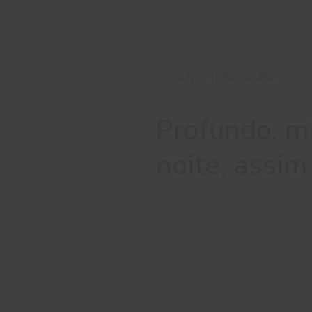
CINZA NOCTURNO #E486
Profundo, m
noite, assim