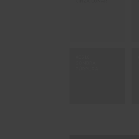
CINZA LUNAR
#E516
SOMBRA
PÚRPURA