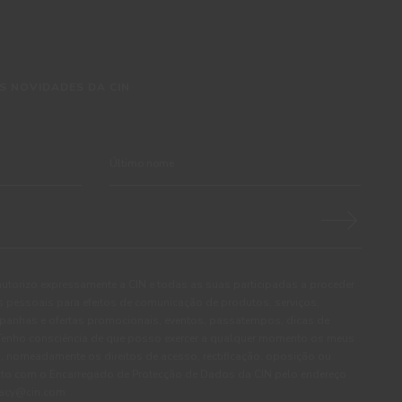
S NOVIDADES DA CIN
autorizo expressamente a CIN e todas as suas participadas a proceder
pessoais para efeitos de comunicação de produtos, serviços,
panhas e ofertas promocionais, eventos, passatempos, dicas de
. Tenho consciência de que posso exercer a qualquer momento os meus
, nomeadamente os direitos de acesso, rectificação, oposição ou
cto com o Encarregado de Protecção de Dados da CIN pelo endereço
ivacy@cin.com