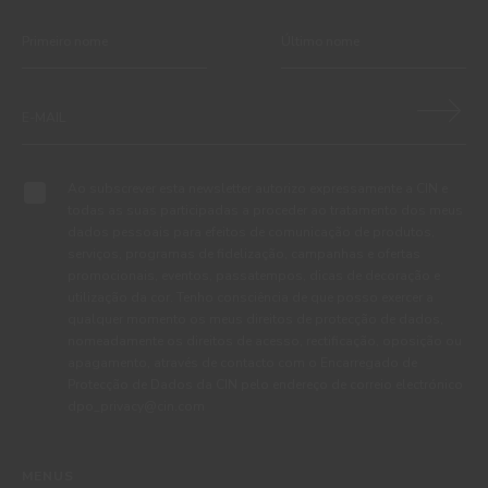
Ao subscrever esta newsletter autorizo expressamente a CIN e
todas as suas participadas a proceder ao tratamento dos meus
dados pessoais para efeitos de comunicação de produtos,
serviços, programas de fidelização, campanhas e ofertas
promocionais, eventos, passatempos, dicas de decoração e
utilização da cor. Tenho consciência de que posso exercer a
qualquer momento os meus direitos de protecção de dados,
nomeadamente os direitos de acesso, rectificação, oposição ou
apagamento, através de contacto com o Encarregado de
Protecção de Dados da CIN pelo endereço de correio electrónico
dpo_privacy@cin.com
MENUS