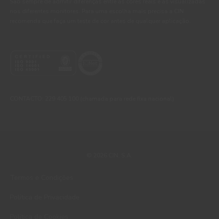
São sempre de admitir diferenças entre as cores reais e as visualizadas
nos diferentes monitores. Para uma escolha mais precisa a CIN
recomenda que faça um teste de cor antes de qualquer aplicação.
CONTACTO: 229 405 100 (chamada para rede fixa nacional)
© 2026 CIN, S.A.
Termos e Condições
Política de Privacidade
Política de Cookies