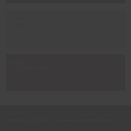
#7467
CINZA BETÃO
#8200
CASTANHO CHÁ
REGISTE-SE E RECEBA TODAS AS NOVIDADES DA CIN