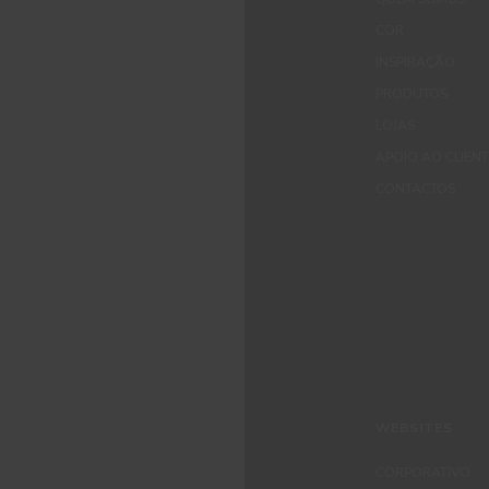
COR
INSPIRAÇÃO
PRODUTOS
LOJAS
APOIO AO CLIEN
CONTACTOS
WEBSITES
CORPORATIVO