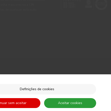
colha mais precisa a CIN
tes de qualquer aplicação.
Definições de cookies
inuar sem aceitar
Aceitar cookies