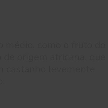
 médio, como o fruto do
 de origem africana, que
m castanho levemente
o.