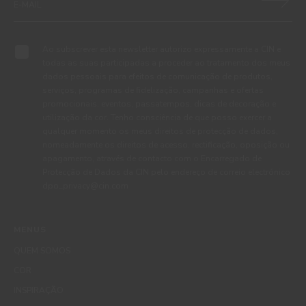
Ao subscrever esta newsletter autorizo expressamente a CIN e
todas as suas participadas a proceder ao tratamento dos meus
dados pessoais para efeitos de comunicação de produtos,
serviços, programas de fidelização, campanhas e ofertas
promocionais, eventos, passatempos, dicas de decoração e
utilização da cor. Tenho consciência de que posso exercer a
qualquer momento os meus direitos de protecção de dados,
nomeadamente os direitos de acesso, rectificação, oposição ou
apagamento, através de contacto com o Encarregado de
Protecção de Dados da CIN pelo endereço de correio electrónico
dpo_privacy@cin.com
MENUS
QUEM SOMOS
COR
INSPIRAÇÃO