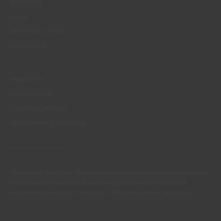
PRODUTOS
LOJAS
APOIO AO CLIENTE
CONTACTOS
WEBSITES
CORPORATIVO
CONSTRUÇÃO CIVIL
PERFORMANCE COATINGS
São sempre de admitir diferenças entre as cores reais e as visualizadas
nos diferentes monitores. Para uma escolha mais precisa a CIN
recomenda que faça um teste de cor antes de qualquer aplicação.