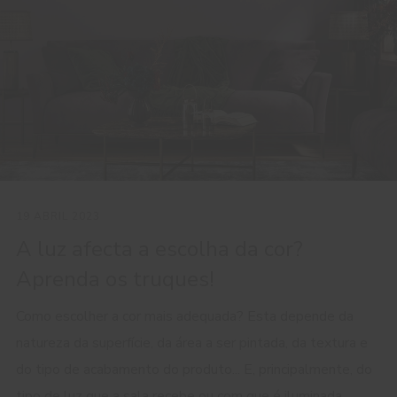
19 ABRIL 2023
A luz afecta a escolha da cor?
Aprenda os truques!
Como escolher a cor mais adequada? Esta depende da
natureza da superfície, da área a ser pintada, da textura e
do tipo de acabamento do produto... E, principalmente, do
tipo de luz que a sala recebe ou com que é iluminada.