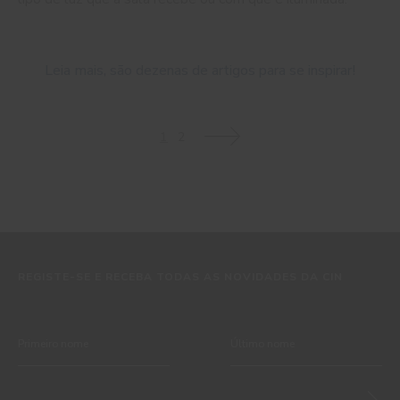
Leia mais, são dezenas de artigos para se inspirar!
1
2
>
REGISTE-SE E RECEBA TODAS AS NOVIDADES DA CIN