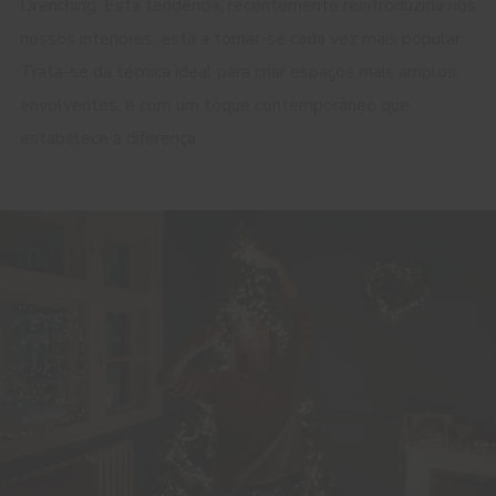
Drenching. Esta tendência, recentemente reintroduzida nos
nossos interiores, está a tornar-se cada vez mais popular.
Trata-se da técnica ideal para criar espaços mais amplos,
envolventes, e com um toque contemporâneo que
estabelece a diferença.