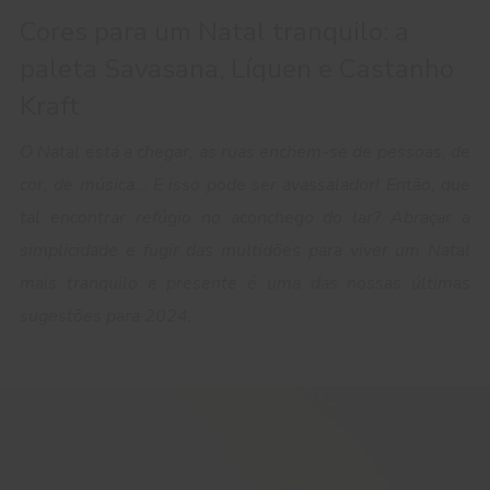
Cores para um Natal tranquilo: a
paleta Savasana, Líquen e Castanho
Kraft
O Natal está a chegar, as ruas enchem-se de pessoas, de
cor, de música... E isso pode ser avassalador! Então, que
tal encontrar refúgio no aconchego do lar? Abraçar a
simplicidade e fugir das multidões para viver um Natal
mais tranquilo e presente é uma das nossas últimas
sugestões para 2024.