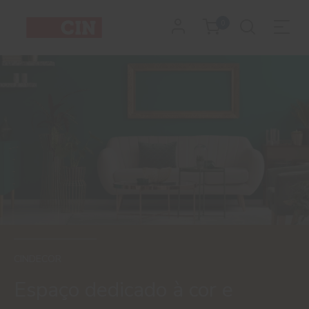
0
CINDECOR
Espaço dedicado à cor e