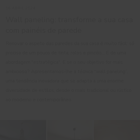
16 ABRIL 2024
Wall paneling: transforme a sua casa
com painéis de parede
Renovar o aspeto das paredes da sua casa é muito fácil: só
precisa de um pouco de tinta, rolos e pincéis... E de uma
abordagem "estratégica". E se o seu objetivo for mais
ambicioso? Apresentamos-lhe a técnica “wall paneling”,
uma tendência inovadora que se adapta a uma enorme
diversidade de estilos, desde o mais tradicional ou rústico
ao moderno e contemporâneo.