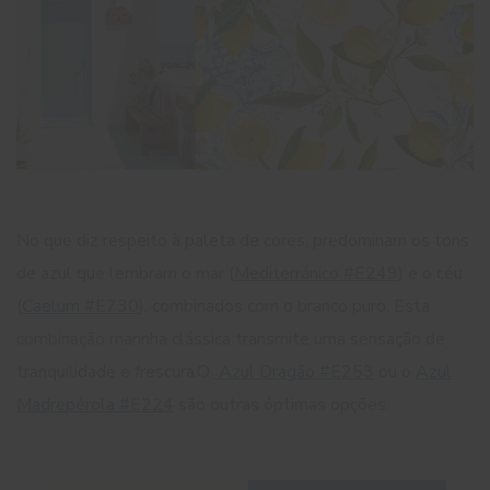
No que diz respeito à paleta de cores, predominam os tons
de azul que lembram o mar (
Mediterránico #E249
) e o céu
(
Caelum #E730
), combinados com o branco puro. Esta
combinação marinha clássica transmite uma sensação de
tranquilidade e frescura.
O
Azul Dragão #E253
ou o
Azul
Madrepérola #E224
são outras óptimas opções.