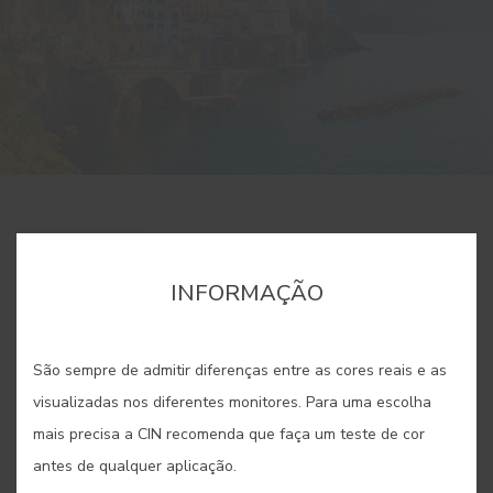
PUBLICADO POR: CIN
/ 31 JULHO 2024
INFORMAÇÃO
3 MINUTOS
PARTILHAR
São sempre de admitir diferenças entre as cores reais e as
visualizadas nos diferentes monitores. Para uma escolha
GUARDAR
mais precisa a CIN recomenda que faça um teste de cor
antes de qualquer aplicação.
Mergulhe no azul mediterrânico: a