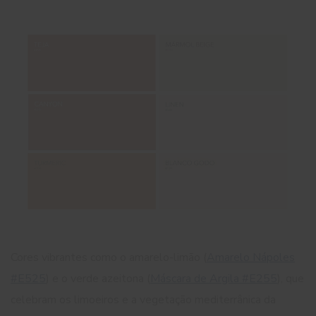
Cores vibrantes como o amarelo-limão (
Amarelo Nápoles
#E525
) e o verde azeitona (
Máscara de Argila #E255
), que
celebram os limoeiros e a vegetação mediterrânica da