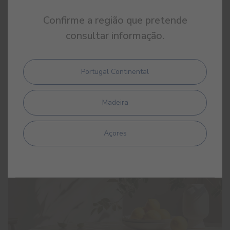
Confirme a região que pretende
Outros elementos que complementam a atmosfera da
consultar informação.
região de Amalfi são os materiais naturais como a madeira,
o
rattan
e a pedra natural, juntamente com tecidos leves
Portugal Continental
como o linho ou o algodão. A cerâmica e os azulejos
decorativos também são fundamentais nesta decoração.
Madeira
Açores