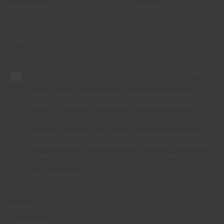
Ao subscrever esta newsletter autorizo expressamente a CIN e
todas as suas participadas a proceder ao tratamento dos meus
dados pessoais para efeitos de comunicação de produtos,
serviços, programas de fidelização, campanhas e ofertas
promocionais, eventos, passatempos, dicas de decoração e
utilização da cor. Tenho consciência de que posso exercer a
qualquer momento os meus direitos de protecção de dados,
nomeadamente os direitos de acesso, rectificação, oposição ou
apagamento, através de contacto com o Encarregado de
Protecção de Dados da CIN pelo endereço de correio electrónico
dpo_privacy@cin.com
MENUS
QUEM SOMOS