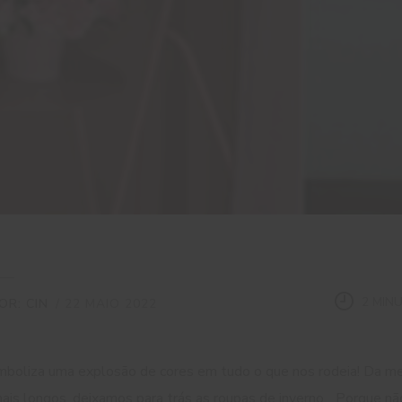
2 MIN
OR: CIN
/ 22 MAIO 2022
imboliza uma explosão de cores em tudo o que nos rodeia! Da 
mais longos, deixamos para trás as roupas de inverno... Porque