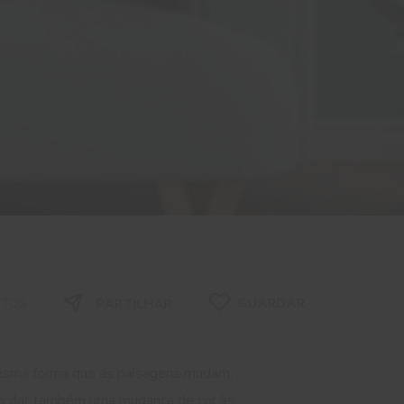
UTOS
GUARDAR
PARTILHAR
mesma forma que as paisagens mudam,
 não dar também uma mudança de cor às