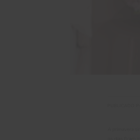
PUBLICADO P
A primavera s
os dias ficam 