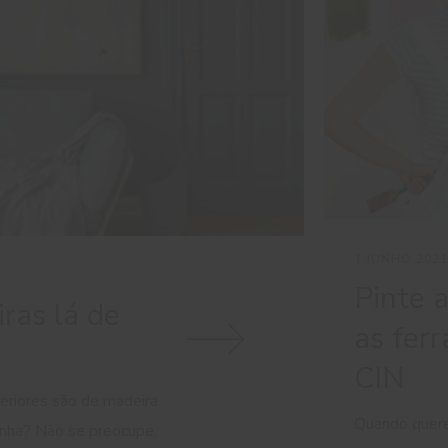
1 JUNHO 2021
Pinte 
ras lá de
as fer
CIN
teriores são de madeira
Quando quere
inha? Não se preocupe,