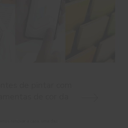
antes de pintar com
ramentas de cor da
mos renovar a casa, uma das