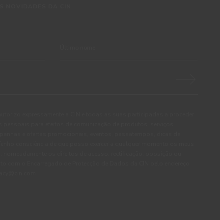
S NOVIDADES DA CIN
autorizo expressamente a CIN e todas as suas participadas a proceder
pessoais para efeitos de comunicação de produtos, serviços,
panhas e ofertas promocionais, eventos, passatempos, dicas de
. Tenho consciência de que posso exercer a qualquer momento os meus
, nomeadamente os direitos de acesso, rectificação, oposição ou
cto com o Encarregado de Protecção de Dados da CIN pelo endereço
ivacy@cin.com