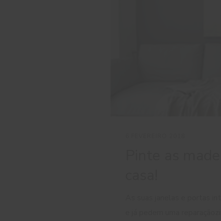
6 FEVEREIRO 2018
Pinte as madei
casa!
As suas janelas e portas in
e já pedem uma reparaçãoz