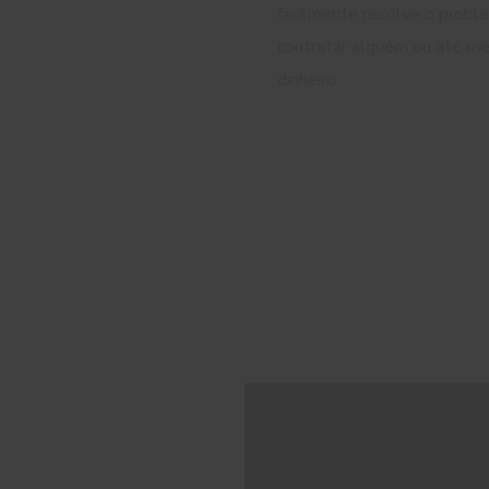
facilmente resolve o probl
contratar alguém ou até m
dinheiro.