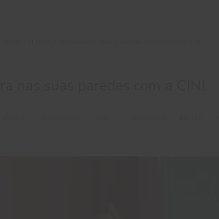
 BLOG
TENHA A PRIMAVERA NAS SUAS PAREDES COM A CIN!
ra nas suas paredes com a CIN!
 IDEIAS
DECORAÇÃO
COR
CATÁLOGOS
PINTAR