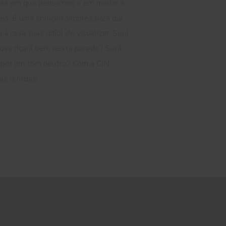
isas em que pensamos é em mudar a
es. É uma solução simples para dar
à casa, mas difícil de visualizar. Será
osa ficará bem nesta parede? Será
 por um tom neutro? Com a CIN,
as dúvidas!