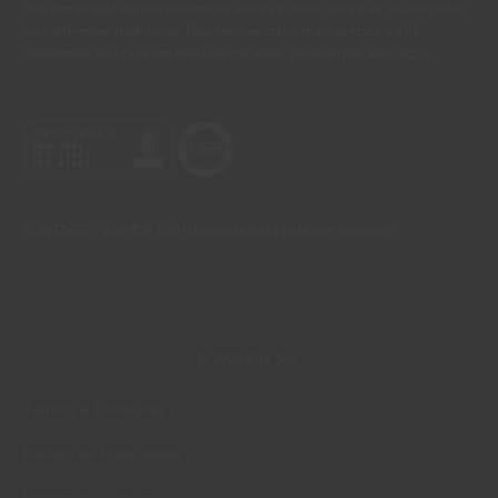
São sempre de admitir diferenças entre as cores reais e as visualizadas
nos diferentes monitores. Para uma escolha mais precisa a CIN
recomenda que faça um teste de cor antes de qualquer aplicação.
CONTACTO: 229 405 100 (chamada para rede fixa nacional)
© 2026 CIN, S.A.
Termos e Condições
Política de Privacidade