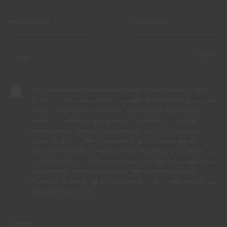
Ao subscrever esta newsletter autorizo expressamente a CIN e
todas as suas participadas a proceder ao tratamento dos meus
dados pessoais para efeitos de comunicação de produtos,
serviços, programas de fidelização, campanhas e ofertas
promocionais, eventos, passatempos, dicas de decoração e
utilização da cor. Tenho consciência de que posso exercer a
qualquer momento os meus direitos de protecção de dados,
nomeadamente os direitos de acesso, rectificação, oposição ou
apagamento, através de contacto com o Encarregado de
Protecção de Dados da CIN pelo endereço de correio electrónico
dpo_privacy@cin.com
MENUS