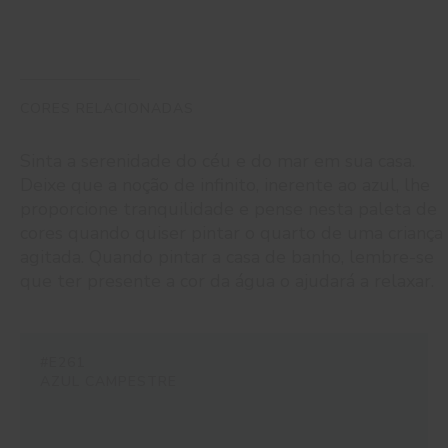
CORES RELACIONADAS
Sinta a serenidade do céu e do mar em sua casa.
Deixe que a noção de infinito, inerente ao azul, lhe
proporcione tranquilidade e pense nesta paleta de
cores quando quiser pintar o quarto de uma criança
agitada. Quando pintar a casa de banho, lembre-se
que ter presente a cor da água o ajudará a relaxar.
#E261
AZUL CAMPESTRE