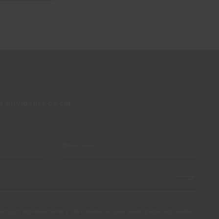
S NOVIDADES DA CIN
autorizo expressamente a CIN e todas as suas participadas a proceder