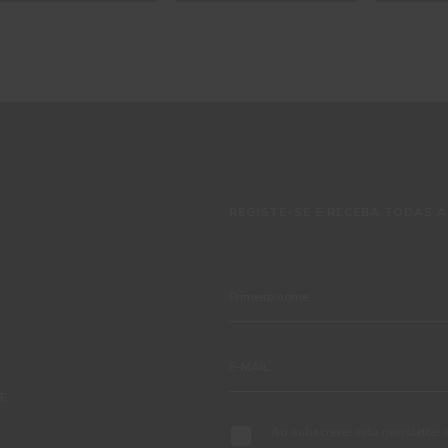
REGISTE-SE E RECEBA TODAS A
TE
Ao subscrever esta newsletter 