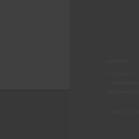
WEBSITES
CORPORATIVO
CONSTRUÇÃO CIV
PERFORMANCE C
CONTACTO: 229 405