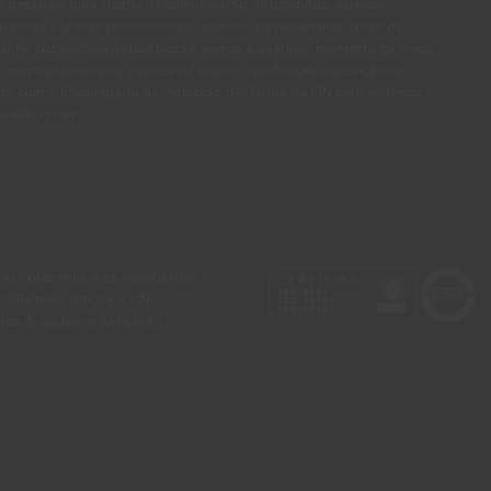
pessoais para efeitos de comunicação de produtos, serviços,
panhas e ofertas promocionais, eventos, passatempos, dicas de
. Tenho consciência de que posso exercer a qualquer momento os meus
, nomeadamente os direitos de acesso, rectificação, oposição ou
cto com o Encarregado de Protecção de Dados da CIN pelo endereço
ivacy@cin.com
 as cores reais e as visualizadas
colha mais precisa a CIN
tes de qualquer aplicação.