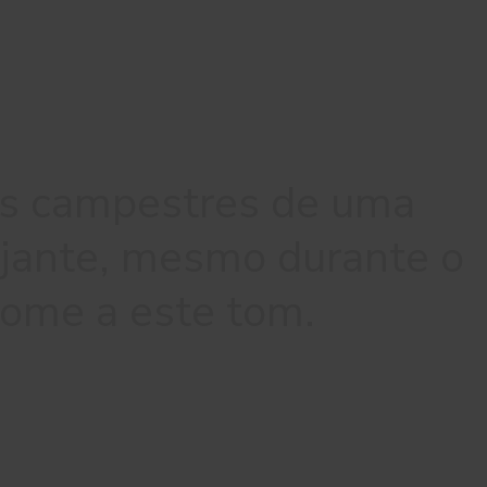
s campestres de uma
ejante, mesmo durante o
nome a este tom.