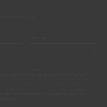
S NOVIDADES DA CIN
autorizo expressamente a CIN e todas as suas participadas a proceder
pessoais para efeitos de comunicação de produtos, serviços,
panhas e ofertas promocionais, eventos, passatempos, dicas de
. Tenho consciência de que posso exercer a qualquer momento os meus
, nomeadamente os direitos de acesso, rectificação, oposição ou
cto com o Encarregado de Protecção de Dados da CIN pelo endereço
ivacy@cin.com